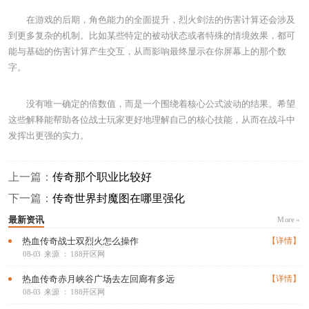
在游戏的后期，角色能力的全面提升，烈火剑法的伤害计算还会涉及
到更多复杂的机制。比如某些特定的被动状态或者特殊的情境效果，都可
能与基础的伤害计算产生交互，从而影响最终显示在你屏幕上的那个数
字。
没有唯一确定的倍数值，而是一个围绕着核心公式波动的结果。希望
这些解释能帮助各位战士玩家更好地理解自己的核心技能，从而在战斗中
发挥出更强的实力。
上一篇：
传奇那个职业比较好
下一篇：
传奇世界封魔图在哪里强化
最新资讯
More »
热血传奇战士双烈火怎么操作
【详情】
08-03
来源 ： 188开区网
热血传奇赤月峡谷广场去左回廊有多远
【详情】
08-03
来源 ： 188开区网