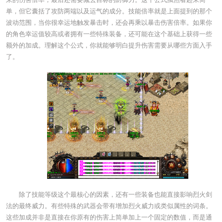
单，但它囊括了攻防两端以及运气的成分。技能倍率就是上面提到的那个
波动范围，当你很幸运地触发暴击时，还会再乘以暴击伤害倍率。如果你
的角色幸运值较高或者拥有一些特殊装备，还可能在这个基础上获得一些
额外的加成。理解这个公式，你就能够明白提升伤害需要从哪些方面入手
了。
除了技能等级这个最核心的因素，还有一些装备也能直接影响烈火剑
法的最终威力。有些特殊的武器会带有增加烈火威力或类似属性的词条。
这些加成并非是直接在你原有的伤害上简单加上一个固定的数值，而是通