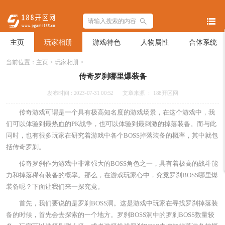
主页
玩家相册
游戏特色
人物属性
合体系统
当前位置：
主页
>
玩家相册
>
传奇罗刹哪里爆装备
发布时间 : 2023-07-31 00:52
文章来源 ： 188开区网
传奇游戏可谓是一个具有极高知名度的游戏场景，在这个游戏中，我
们可以体验到最热血的PK战争，也可以体验到最刺激的掉落装备。而与此
同时，也有很多玩家在研究着游戏中各个BOSS掉落装备的概率，其中就包
括传奇罗刹。
传奇罗刹作为游戏中非常强大的BOSS角色之一，具有着极高的战斗能
力和掉落稀有装备的概率。那么，在游戏玩家心中，究竟罗刹BOSS哪里爆
装备呢？下面让我们来一探究竟。
首先，我们要说的是罗刹BOSS洞。这是游戏中玩家在寻找罗刹掉落装
备的时候，首先会去探索的一个地方。罗刹BOSS洞中的罗刹BOSS数量较