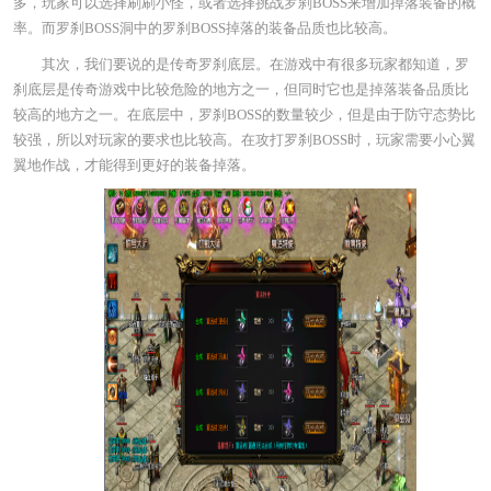
多，玩家可以选择刷刷小怪，或者选择挑战罗刹BOSS来增加掉落装备的概
率。而罗刹BOSS洞中的罗刹BOSS掉落的装备品质也比较高。
其次，我们要说的是传奇罗刹底层。在游戏中有很多玩家都知道，罗
刹底层是传奇游戏中比较危险的地方之一，但同时它也是掉落装备品质比
较高的地方之一。在底层中，罗刹BOSS的数量较少，但是由于防守态势比
较强，所以对玩家的要求也比较高。在攻打罗刹BOSS时，玩家需要小心翼
翼地作战，才能得到更好的装备掉落。