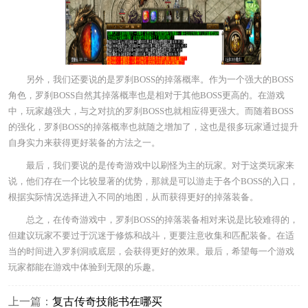
另外，我们还要说的是罗刹BOSS的掉落概率。作为一个强大的BOSS
角色，罗刹BOSS自然其掉落概率也是相对于其他BOSS更高的。在游戏
中，玩家越强大，与之对抗的罗刹BOSS也就相应得更强大。而随着BOSS
的强化，罗刹BOSS的掉落概率也就随之增加了，这也是很多玩家通过提升
自身实力来获得更好装备的方法之一。
最后，我们要说的是传奇游戏中以刷怪为主的玩家。对于这类玩家来
说，他们存在一个比较显著的优势，那就是可以游走于各个BOSS的入口，
根据实际情况选择进入不同的地图，从而获得更好的掉落装备。
总之，在传奇游戏中，罗刹BOSS的掉落装备相对来说是比较难得的，
但建议玩家不要过于沉迷于修炼和战斗，更要注意收集和匹配装备。在适
当的时间进入罗刹洞或底层，会获得更好的效果。最后，希望每一个游戏
玩家都能在游戏中体验到无限的乐趣。
上一篇：
复古传奇技能书在哪买