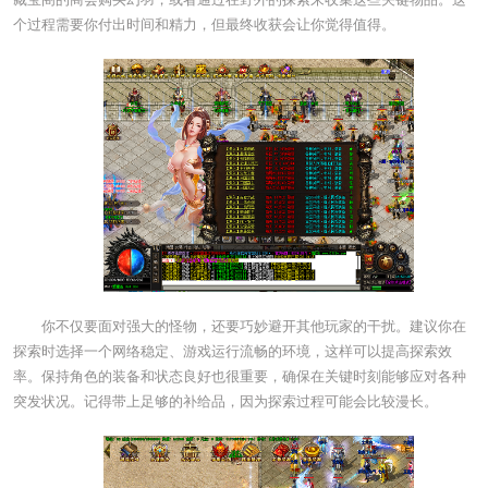
个过程需要你付出时间和精力，但最终收获会让你觉得值得。
你不仅要面对强大的怪物，还要巧妙避开其他玩家的干扰。建议你在
探索时选择一个网络稳定、游戏运行流畅的环境，这样可以提高探索效
率。保持角色的装备和状态良好也很重要，确保在关键时刻能够应对各种
突发状况。记得带上足够的补给品，因为探索过程可能会比较漫长。