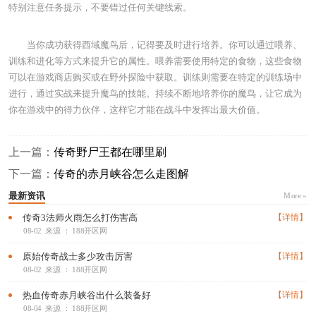
特别注意任务提示，不要错过任何关键线索。
当你成功获得西域魔鸟后，记得要及时进行培养。你可以通过喂养、
训练和进化等方式来提升它的属性。喂养需要使用特定的食物，这些食物
可以在游戏商店购买或在野外探险中获取。训练则需要在特定的训练场中
进行，通过实战来提升魔鸟的技能。持续不断地培养你的魔鸟，让它成为
你在游戏中的得力伙伴，这样它才能在战斗中发挥出最大价值。
上一篇：
传奇野尸王都在哪里刷
下一篇：
传奇的赤月峡谷怎么走图解
最新资讯
More »
传奇3法师火雨怎么打伤害高
【详情】
08-02
来源 ： 188开区网
原始传奇战士多少攻击厉害
【详情】
08-02
来源 ： 188开区网
热血传奇赤月峡谷出什么装备好
【详情】
08-04
来源 ： 188开区网