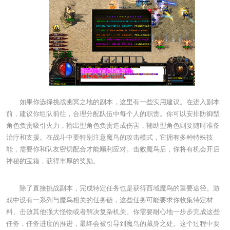
如果你选择挑战幽冥之地的副本，这里有一些实用建议。在进入副本
前，建议你组队前往，合理分配队伍中每个人的职责。你可以安排防御型
角色负责吸引火力，输出型角色负责造成伤害，辅助型角色则要随时准备
治疗和支援。在战斗中要特别注意魔鸟的攻击模式，它拥有多种特殊技
能，需要你和队友密切配合才能顺利应对。击败魔鸟后，你将有机会开启
神秘的宝箱，获得丰厚的奖励。
除了直接挑战副本，完成特定任务也是获得西域魔鸟的重要途径。游
戏中设有一系列与魔鸟相关的任务链，这些任务可能要求你收集特定材
料、击败其他强大怪物或者解决复杂机关。你需要耐心地一步步完成这些
任务，任务进度的推进，最终会被引导到魔鸟的藏身之处。这个过程中要