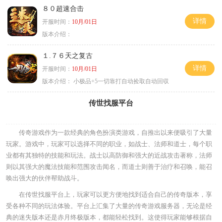
８０超速合击
详情
开服时间：
10月/01日
版本介绍：
１.７６天之复古
详情
开服时间：
10月/01日
版本介绍：
小极品+5一切靠打自动捡取自动回収
传世找服平台
传奇游戏作为一款经典的角色扮演类游戏，自推出以来便吸引了大量
玩家。游戏中，玩家可以选择不同的职业，如战士、法师和道士，每个职
业都有其独特的技能和玩法。战士以高防御和强大的近战攻击著称，法师
则以其强大的魔法技能和范围攻击闻名，而道士则善于治疗和召唤，能召
唤出强大的伙伴帮助战斗。
在传世找服平台上，玩家可以更方便地找到适合自己的传奇版本，享
受各种不同的玩法体验。平台上汇集了大量的传奇游戏服务器，无论是经
典的迷失版本还是赤月终极版本，都能轻松找到。这使得玩家能够根据自