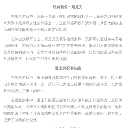
经典装备：屠龙刀
在传奇游戏中，装备一直是玩家们追求的目标之一，而屠龙刀则是传
奇系列中最具标志性的武器之一。这把武器不仅外观华丽，其强大的攻击
力和特殊技能更是令无数玩家梦寐以求。
在传世找服平台上，屠龙刀的获取途径多样，玩家可以通过参与高难
度的副本、击败强大的Boss或完成特定任务来获得。屠龙刀不仅能够显著
提升角色的战斗力，还常常伴随着特殊的技能效果，比如增加暴击率或提
升技能伤害，让玩家在战斗中更具优势。
道士的召唤技能
在传奇游戏中，道士职业以其独特的召唤技能而著称。道士可以召唤
出群虎作为战斗伙伴，这一技能不仅为道士提供了额外的战斗力，也为团
队作战提供了极大的帮助。
在团队副本中，道士可以通过召唤群虎来吸引敌人的注意力，从而保
护其他队友，或者在关键时刻使用召唤技能为团队提供更多的输出。这种
技能的设计体现了传奇游戏中团队合作的重要性，鼓励玩家们一起冒险，
提升了游戏的社交性。