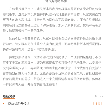
迷失与赤月终极
在传世找服平台上，迷失版本和赤月终极版本是两种备受欢迎的传奇
游戏版本。迷失版本以其独特的玩法和高难度的副本著称，玩家需要面对
更强大的敌人和挑战，提升自己的操作水平和策略能力。而赤月终极版本
则在经典玩法的基础上进行了许多创新，加入了新的职业、技能和装备系
统，给玩家带来了全新的体验。
这两个版本都各具特色，玩家可以根据自己的喜好选择适合的版本进
行游戏。迷失版本更加注重个人实力的提升，而赤月终极版本则强调团队
协作和策略布局，适合不同类型的玩家。
传世找服平台为广大传奇游戏爱好者提供了一个便利的聚集地，不仅
汇集了丰富的游戏版本，还为玩家提供了各种独特的玩法体验。从专属铭
文到全屏神技攻击，再到屠龙刀和道士的召唤技能，传世找服平台无疑让
传奇游戏的魅力得以延续。无论你是新手玩家还是资深老鸟，传世找服平
台都能满足你的需求，带你进入一个充满激情和冒险的传奇世界。体验不
一样的传奇人生，开启你的冒险之旅吧！
最新资讯
More »
45wool新开传世
【详情】