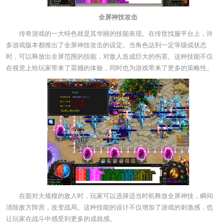
全屏神技攻击
传奇游戏的一大特色就是其华丽的技能表现。在传世找服平台上，许
多游戏版本都推出了全屏神技攻击的设定。当角色达到一定等级或状态
时，可以释放出全屏范围的技能，对敌人造成巨大的伤害。这种技能不仅
在视觉上给玩家带来了震撼的体验，同时也为游戏带来了更多的策略性。
在面对大规模的敌人时，玩家可以选择适当时机释放全屏神技，瞬间
清除敌方阵营，改变战局。这种技能的设计不仅增加了游戏的刺激感，也
让玩家在战斗中感受到更多的成就感。