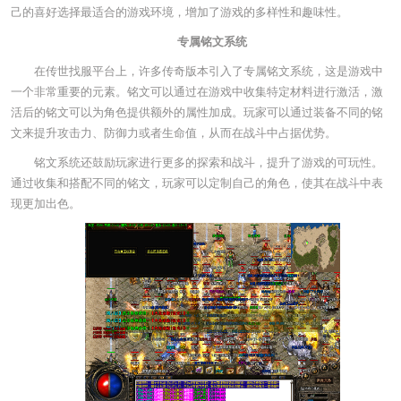
己的喜好选择最适合的游戏环境，增加了游戏的多样性和趣味性。
专属铭文系统
在传世找服平台上，许多传奇版本引入了专属铭文系统，这是游戏中
一个非常重要的元素。铭文可以通过在游戏中收集特定材料进行激活，激
活后的铭文可以为角色提供额外的属性加成。玩家可以通过装备不同的铭
文来提升攻击力、防御力或者生命值，从而在战斗中占据优势。
铭文系统还鼓励玩家进行更多的探索和战斗，提升了游戏的可玩性。
通过收集和搭配不同的铭文，玩家可以定制自己的角色，使其在战斗中表
现更加出色。