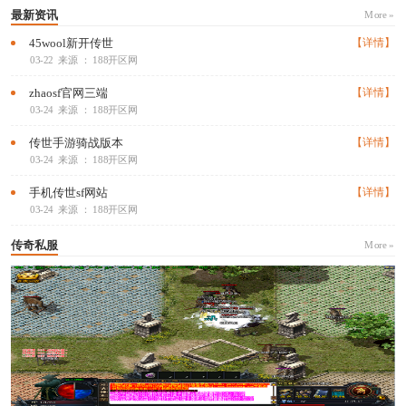
最新资讯
More »
45wool新开传世
【详情】
03-22
来源 ： 188开区网
zhaosf官网三端
【详情】
03-24
来源 ： 188开区网
传世手游骑战版本
【详情】
03-24
来源 ： 188开区网
手机传世sf网站
【详情】
03-24
来源 ： 188开区网
传奇私服
More »