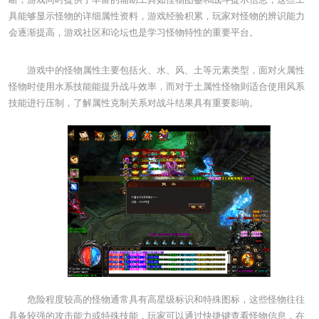
具能够显示怪物的详细属性资料，游戏经验积累，玩家对怪物的辨识能力
会逐渐提高，游戏社区和论坛也是学习怪物特性的重要平台。
游戏中的怪物属性主要包括火、水、风、土等元素类型，面对火属性
怪物时使用水系技能能提升战斗效率，而对于土属性怪物则适合使用风系
技能进行压制，了解属性克制关系对战斗结果具有重要影响。
危险程度较高的怪物通常具有高星级标识和特殊图标，这些怪物往往
具备较强的攻击能力或特殊技能，玩家可以通过快捷键查看怪物信息，在