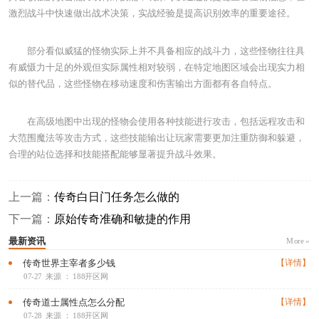
激烈战斗中快速做出战术决策，实战经验是提高识别效率的重要途径。
部分看似威猛的怪物实际上并不具备相应的战斗力，这些怪物往往具
有威慑力十足的外观但实际属性相对较弱，在特定地图区域会出现实力相
似的替代品，这些怪物在移动速度和伤害输出方面都有各自特点。
在高级地图中出现的怪物会使用各种技能进行攻击，包括远程攻击和
大范围魔法等攻击方式，这些技能输出让玩家需要更加注重防御和躲避，
合理的站位选择和技能搭配能够显著提升战斗效果。
上一篇：
传奇白日门任务怎么做的
下一篇：
原始传奇准确和敏捷的作用
最新资讯
More »
传奇世界主宰者多少钱
【详情】
07-27
来源 ： 188开区网
传奇道士属性点怎么分配
【详情】
07-28
来源 ： 188开区网